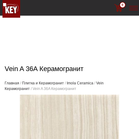
0
Vein A 36A Керамогранит
Главная
/
Плитка и Керамогранит
/
Imola Ceramica
/
Vein
Керамогранит
/ Vein A 36A Керамогранит