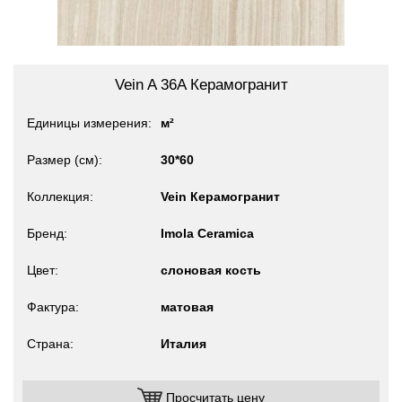
Vein A 36A Керамогранит
Единицы измерения
м²
Размер (см)
30*60
Коллекция
Vein Керамогранит
Бренд
Imola Ceramica
Цвет
слоновая кость
Фактура
матовая
Страна
Италия
Просчитать цену