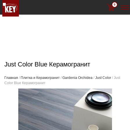
0
Just Color Blue Керамогранит
Главная
/
Плитка и Керамогранит
/
Gardenia Orchidea
/
Just Color
/ Just
Color Blue Керамогранит