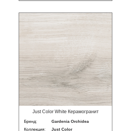
Just Color White Керамогранит
Бренд
Gardenia Orchidea
Коллекция
Just Color