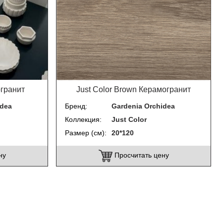
огранит
Just Color Brown Керамогранит
idea
Бренд
Gardenia Orchidea
Коллекция
Just Color
Размер (см)
20*120
ну
Просчитать цену