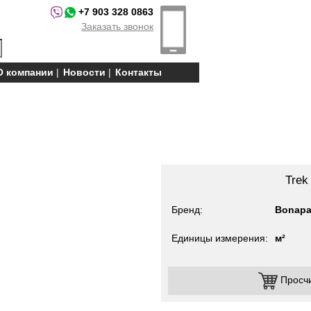
+7 903 328 0863
Заказать звонок
О компании
Новости
Контакты
Trek
Бренд
Bonapa
Единицы измерения
м²
Просч