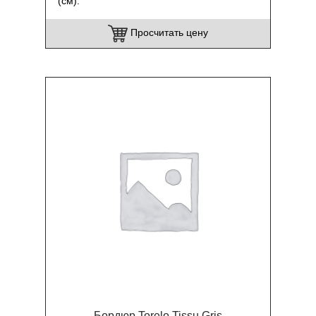
(см)
Просчитать цену
Бордюр Torelo Tissu Gris