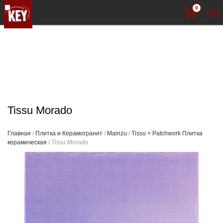
0
Tissu Morado
Главная
/
Плитка и Керамогранит
/
Mainzu
/
Tissu + Patchwork Плитка
керамическая
/ Tissu Morado