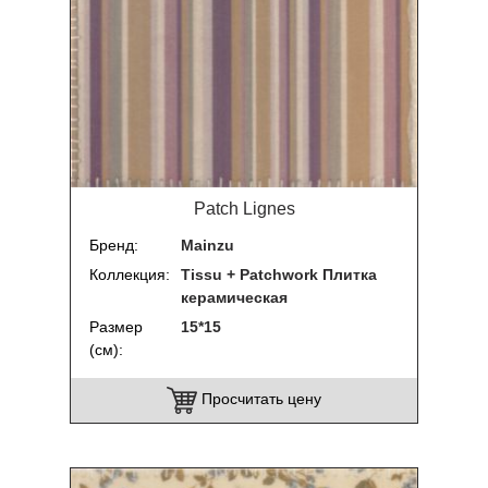
Patch Lignes
Бренд
Mainzu
Коллекция
Tissu + Patchwork Плитка
керамическая
Размер
15*15
(см)
Просчитать цену