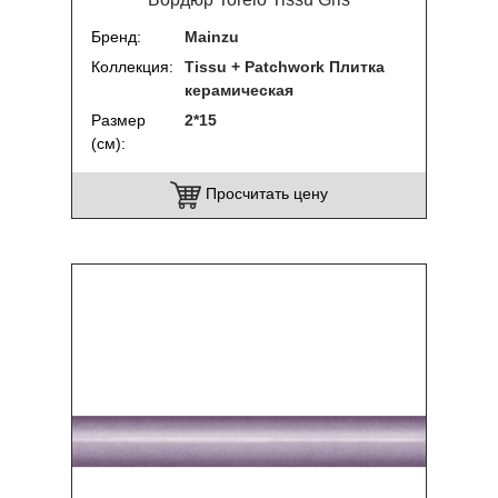
Бренд
Mainzu
Коллекция
Tissu + Patchwork Плитка
керамическая
Размер
2*15
(см)
Просчитать цену