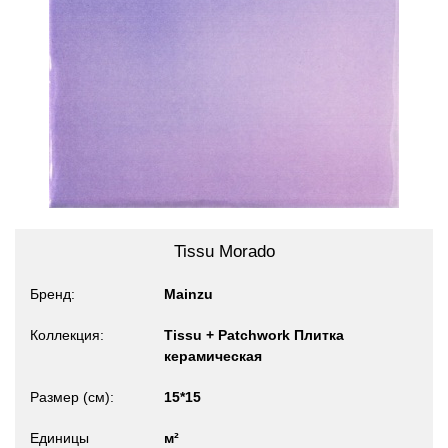
Tissu Morado
Бренд
Mainzu
Коллекция
Tissu + Patchwork Плитка
керамическая
Размер (см)
15*15
Единицы
м²