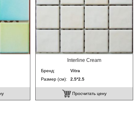
Interline Cream
Бренд
Vitra
Размер (см)
2.5*2.5
ну
Просчитать цену