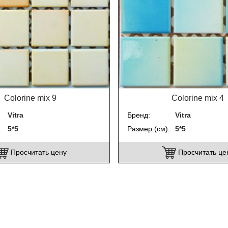
Colorine mix 9
Colorine mix 4
Vitra
Бренд
Vitra
)
5*5
Размер (см)
5*5
Просчитать цену
Просчитать це