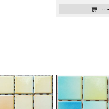
Просч