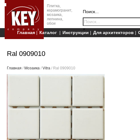
Плитка,
керамогранит,
Поиск...
мозаика,
лепнина,
обои
×
Главная
Каталог
Инструкции
Для архитекторов
Ral 0909010
Главная
/
Мозаика
/
Vitra
/ Ral 0909010