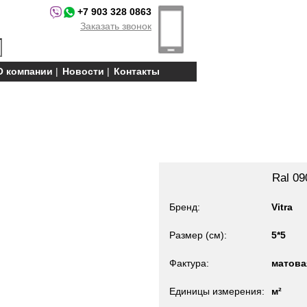
+7 903 328 0863
Заказать звонок
О компании
Новости
Контакты
Ral 09
Бренд
Vitra
Размер (см)
5*5
Фактура
матова
Единицы измерения
м²