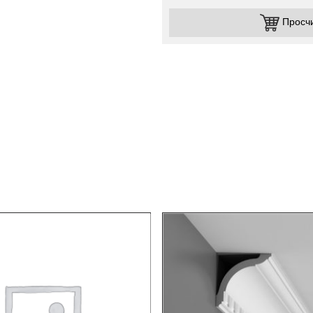
Просч