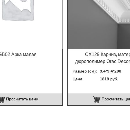
GB02 Арка малая
CX129 Карниз, мате
дюрополимер Orac Decor
Размер (см)
9.4*9.4*200
Цена
1819
руб.
Просчитать цену
Просчитать це