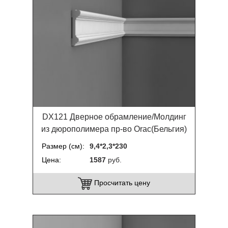
DX121 Дверное обрамление/Молдинг
из дюрополимера пр-во Orac(Бельгия)
Размер (см)
9,4*2,3*230
Цена
1587
руб.
Просчитать цену