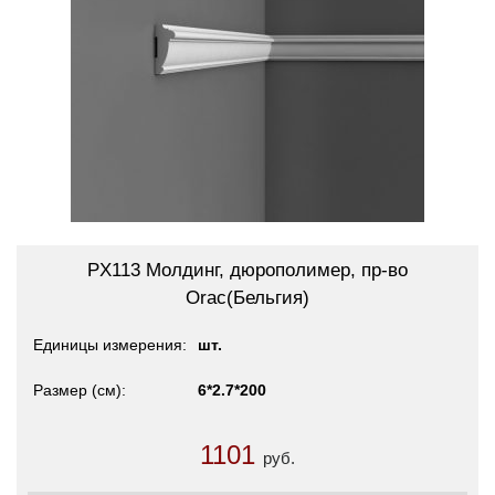
PX113 Молдинг, дюрополимер, пр-во
Orac(Бельгия)
Единицы измерения
шт.
Размер (см)
6*2.7*200
1101
руб.