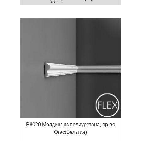
P8020 Молдинг из полиуретана, пр-во
Orac(Бельгия)