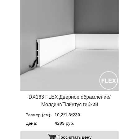
DX163 FLEX Дверное обрамление/
Молдинг/Плинтус гибкий
Размер (см)
10,2*1,3*230
Цена
4299
руб.
Просчитать цену