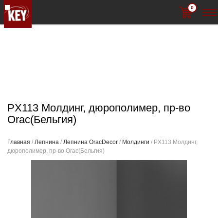
0
PX113 Молдинг, дюрополимер, пр-во
Orac(Бельгия)
Главная
/
Лепнина
/
Лепнина OracDecor
/
Молдинги
/ PX113 Молдинг,
дюрополимер, пр-во Orac(Бельгия)