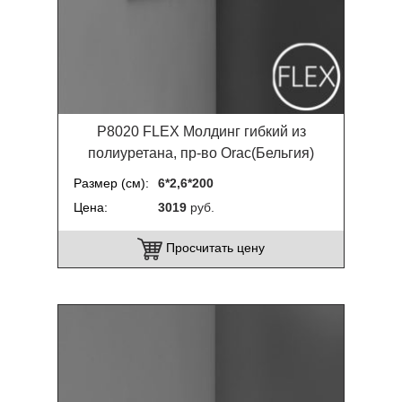
P8020 FLEX Молдинг гибкий из
полиуретана, пр-во Orac(Бельгия)
Размер (см)
6*2,6*200
Цена
3019
руб.
Просчитать цену