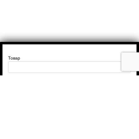
Товар
Введите ваше имя
Введите номер телефона