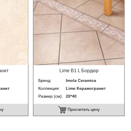
анит
Lime B1 L Бордюр
Бренд
Imola Ceramica
ранит
Коллекция
Lime Керамогранит
Размер (см)
20*40
ну
Просчитать цену