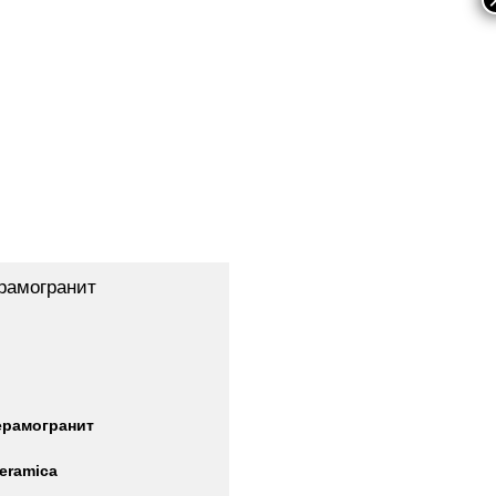
рамогранит
ерамогранит
eramica