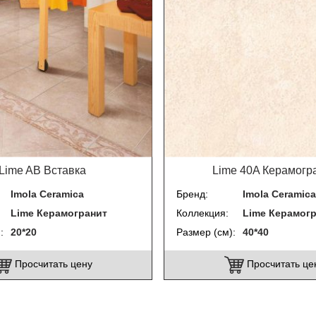
Lime AB Вставка
Lime 40A Керамогр
Imola Ceramica
Бренд
Imola Ceramica
Lime Керамогранит
Коллекция
Lime Керамог
)
20*20
Размер (см)
40*40
Просчитать цену
Просчитать це