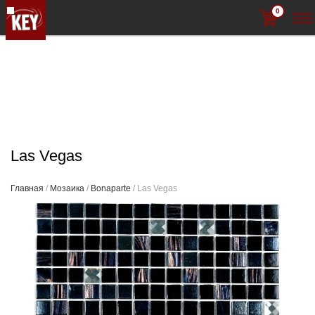
0
Las Vegas
Главная
/
Мозаика
/
Bonaparte
/ Las Vegas