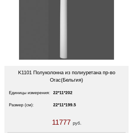
K1101 Полуколонна из полиуретана пр-во
Orac(Бельгия)
Единицы измерения
22*11*202
Размер (см)
22*11*199.5
11777
руб.