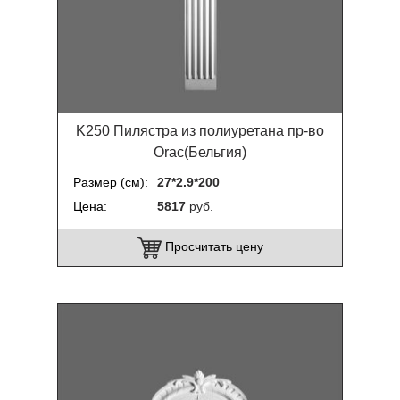
K250 Пилястра из полиуретана пр-во
Orac(Бельгия)
Размер (см)
27*2.9*200
Цена
5817
руб.
Просчитать цену