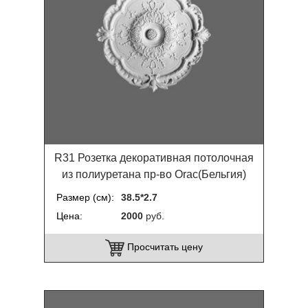
R31 Розетка декоративная потолочная
из полиуретана пр-во Orac(Бельгия)
Размер (см)
38.5*2.7
Цена
2000
руб.
Просчитать цену