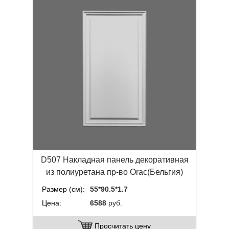
D507 Накладная панель декоративная
из полиуретана пр-во Orac(Бельгия)
Размер (см)
55*90.5*1.7
Цена
6588
руб.
Просчитать цену