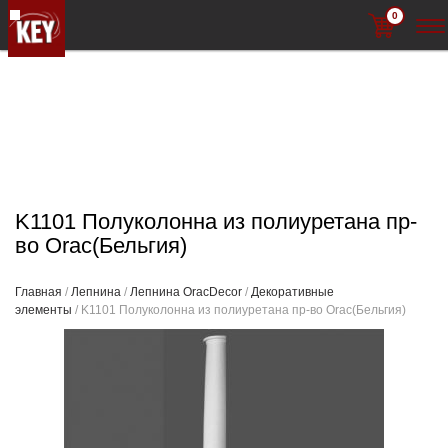
0
K1101 Полуколонна из полиуретана пр-
во Orac(Бельгия)
Главная
/
Лепнина
/
Лепнина OracDecor
/
Декоративные
элементы
/ K1101 Полуколонна из полиуретана пр-во Orac(Бельгия)