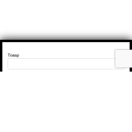
Товар
Введите ваше имя
Введите номер телефона