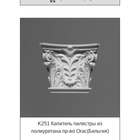
K251 Капитель пилястры из
полиуретана пр-во Orac(Бельгия)