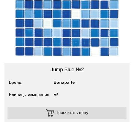
Jump Blue №2
Бренд
Bonaparte
Единицы измерения
м²
Просчитать цену