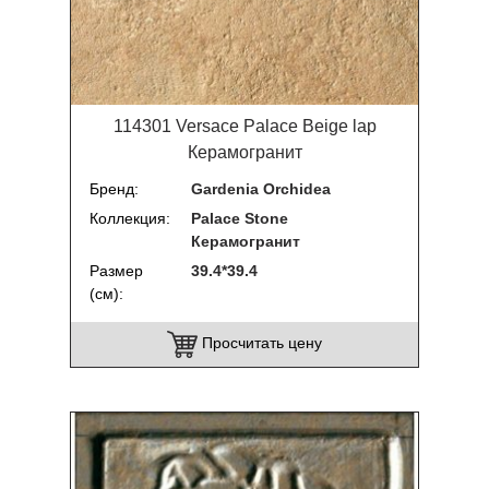
114301 Versace Palace Beige lap
Керамогранит
Бренд
Gardenia Orchidea
Коллекция
Palace Stone
Керамогранит
Размер
39.4*39.4
(см)
Просчитать цену