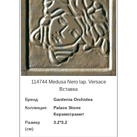
114744 Medusa Nero lap. Versace
Вставка
Бренд
Gardenia Orchidea
Коллекция
Palace Stone
Керамогранит
Размер
3.2*3.2
(см)