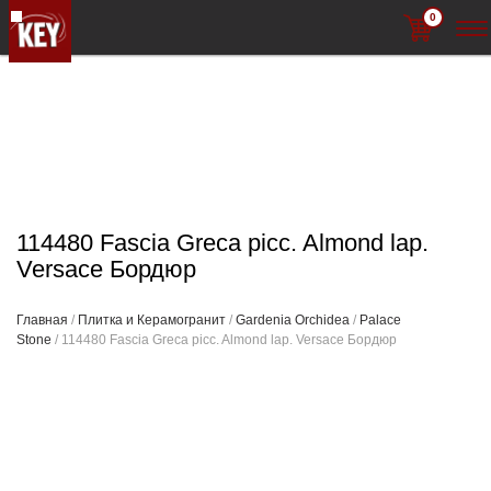
0
114480 Fascia Greca picc. Almond lap.
Versace Бордюр
Главная
/
Плитка и Керамогранит
/
Gardenia Orchidea
/
Palace
Stone
/ 114480 Fascia Greca picc. Almond lap. Versace Бордюр