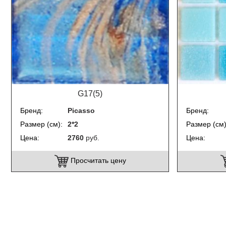
G17(5)
Бренд
Picasso
Бренд
Размер (см)
2*2
Размер (см
Цена
2760
руб.
Цена
Просчитать цену