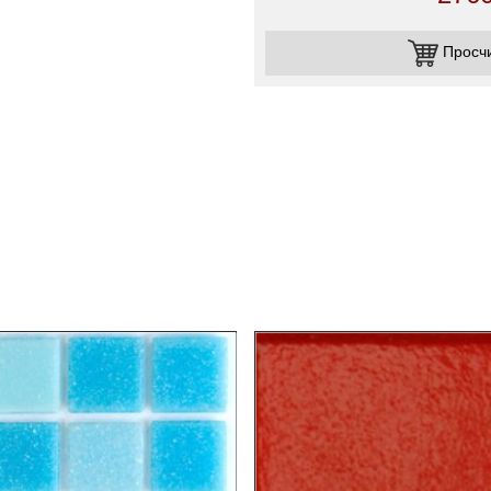
Просч