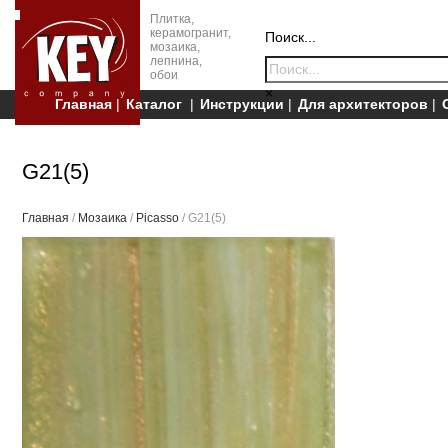
Плитка,
керамогранит,
Поиск...
мозаика,
лепнина,
обои
×
Главная
Каталог
Инструкции
Для архитекторов
G21(5)
Главная
/
Мозаика
/
Picasso
/ G21(5)