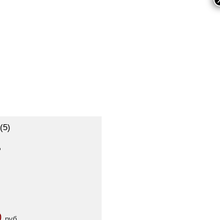
(5)
o
0
руб.