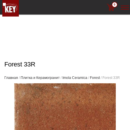
0
Forest 33R
Главная
/
Плитка и Керамогранит
/
Imola Ceramica
/
Forest
/ Forest 33R