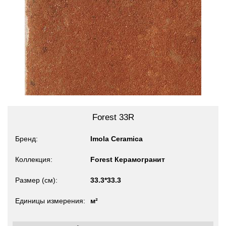
Forest 33R
Бренд
Imola Ceramica
Коллекция
Forest Керамогранит
Размер (см)
33.3*33.3
Единицы измерения
м²