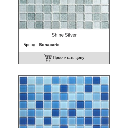
Shine Silver
Бренд
Bonaparte
Просчитать цену