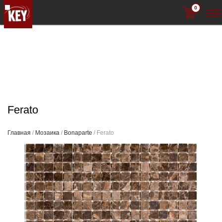
0
Ferato
Главная
/
Мозаика
/
Bonaparte
/ Ferato