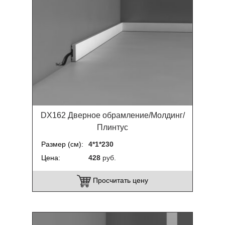
DX162 Дверное обрамление/Молдинг/
Плинтус
Размер (см)
4*1*230
Цена
428
руб.
Просчитать цену