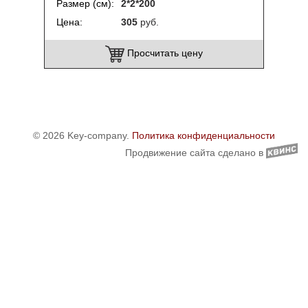
Размер (см)
2*2*200
Цена
305
руб.
Просчитать цену
© 2026 Key-company.
Политика конфиденциальности
Продвижение сайта сделано в