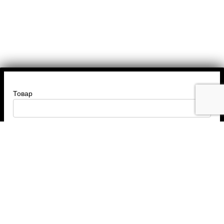
Товар
Введите ваше имя
Введите номер телефона