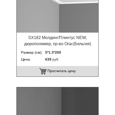
SX182 Молдинг/Плинтус NEW,
дюрополимер, пр-во Orac(Бельгия)
Размер (см)
5*1.3*200
Цена
639
руб.
Просчитать цену