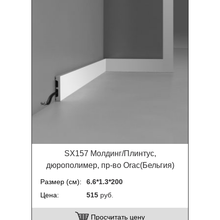
SX157 Молдинг/Плинтус,
дюрополимер, пр-во Orac(Бельгия)
Размер (см)
6.6*1.3*200
Цена
515
руб.
Просчитать цену