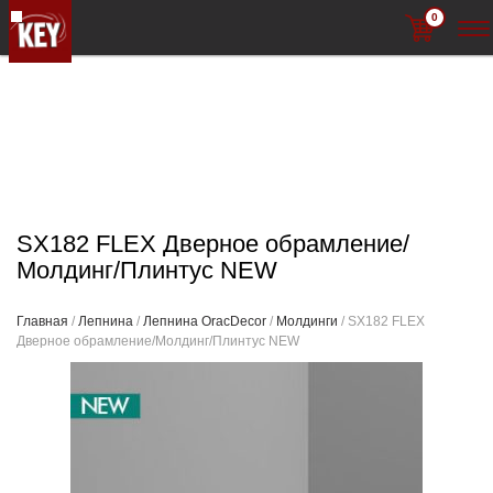
0
SX182 FLEX Дверное обрамление/
Молдинг/Плинтус NEW
Главная
/
Лепнина
/
Лепнина OracDecor
/
Молдинги
/ SX182 FLEX
Дверное обрамление/Молдинг/Плинтус NEW