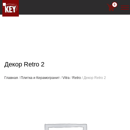
0
Декор Retro 2
Главная
/
Плитка и Керамогранит
/
Vitra
/
Retro
/ Декор Retro 2