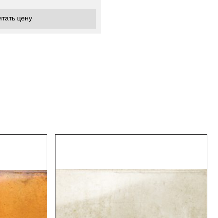
итать цену