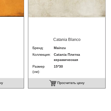
Catania Blanco
Бренд
Mainzu
Коллекция
Catania Плитка
керамическая
Размер
15*30
(см)
ну
Просчитать цену