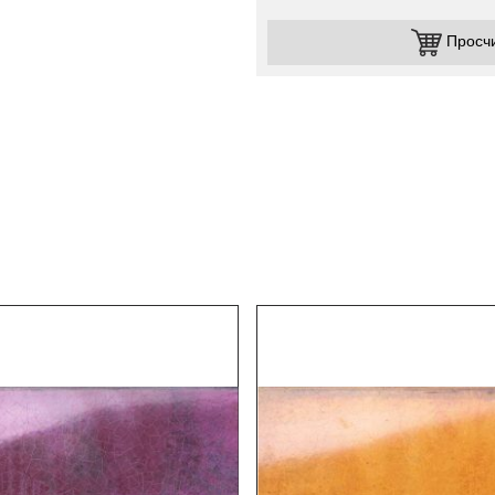
Просч