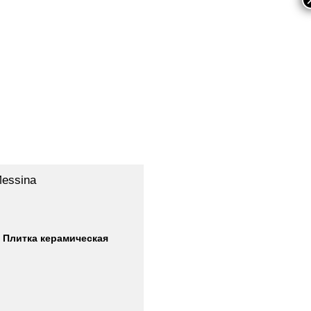
essina
a Плитка керамическая