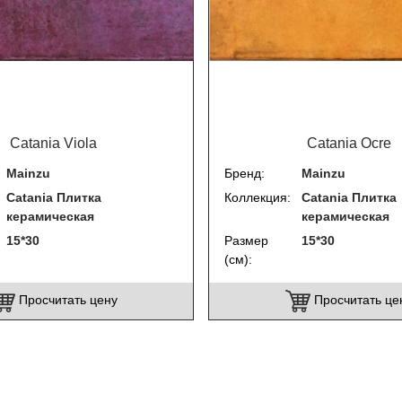
Catania Viola
Catania Ocre
Mainzu
Бренд
Mainzu
Catania Плитка
Коллекция
Catania Плитка
керамическая
керамическая
15*30
Размер
15*30
(см)
Просчитать цену
Просчитать це