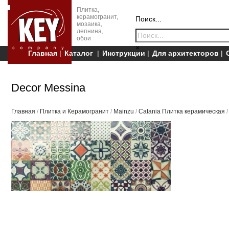
Плитка,
керамогранит,
Поиск...
мозаика,
лепнина,
обои
×
Главная
Каталог
Инструкции
Для архитекторов
Decor Messina
Главная
/
Плитка и Керамогранит
/
Mainzu
/
Catania Плитка керамическая
/