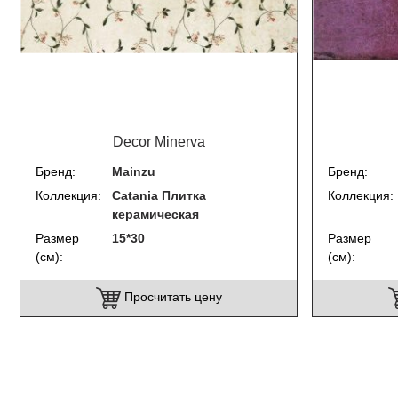
Decor Minerva
Бренд
Mainzu
Бренд
Коллекция
Catania Плитка
Коллекция
керамическая
Размер
15*30
Размер
(см)
(см)
Просчитать цену