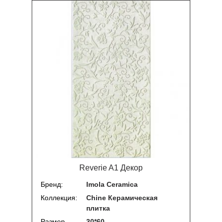
Reverie A1 Декор
Бренд
Imola Ceramica
Коллекция
Chine Керамическая
плитка
Размер
30*60