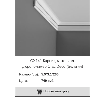
CX141 Карниз, материал-
дюрополимер Orac Decor(Бельгия)
Размер (см)
5.9*3.1*200
Цена
749
руб.
Просчитать цену