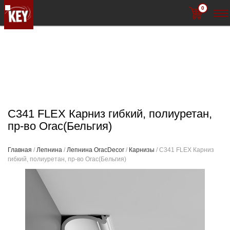
0
C341 FLEX Карниз гибкий, полиуретан,
пр-во Orac(Бельгия)
Главная
/
Лепнина
/
Лепнина OracDecor
/
Карнизы
/ C341 FLEX Карниз
гибкий, полиуретан, пр-во Orac(Бельгия)