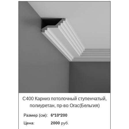
C400 Карниз потолочный ступенчатый,
полиуретан, пр-во Orac(Бельгия)
Размер (см)
6*10*200
Цена
2000
руб.