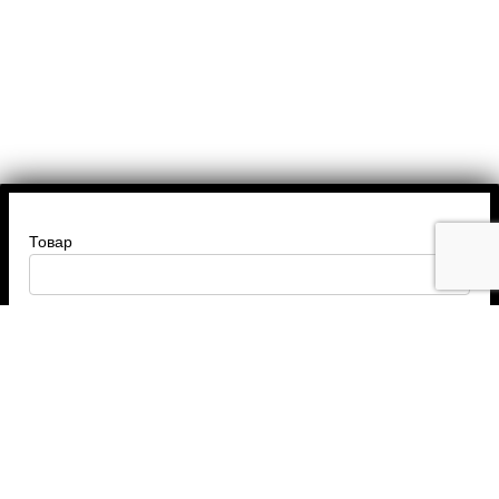
Товар
Введите ваше имя
Введите номер телефона