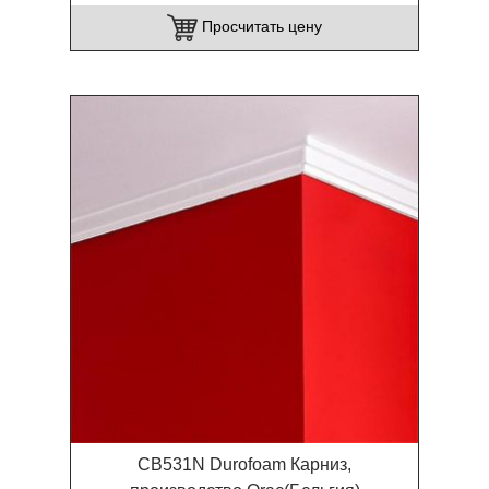
Просчитать цену
CB531N Durofoam Карниз,