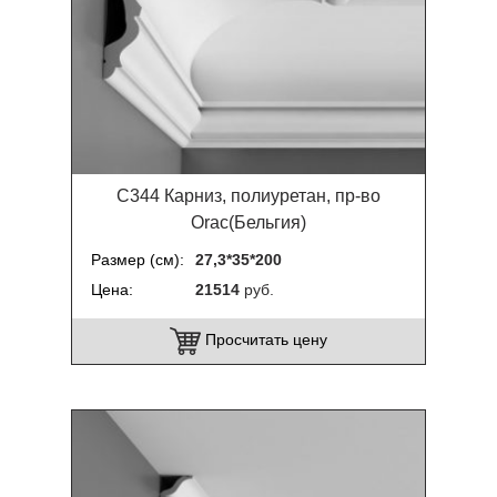
C344 Карниз, полиуретан, пр-во
Orac(Бельгия)
Размер (см)
27,3*35*200
Цена
21514
руб.
Просчитать цену