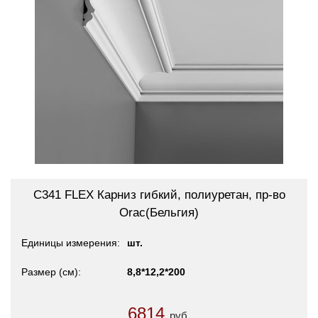
C341 FLEX Карниз гибкий, полиуретан, пр-во
Orac(Бельгия)
Единицы измерения
шт.
Размер (см)
8,8*12,2*200
6814
руб.