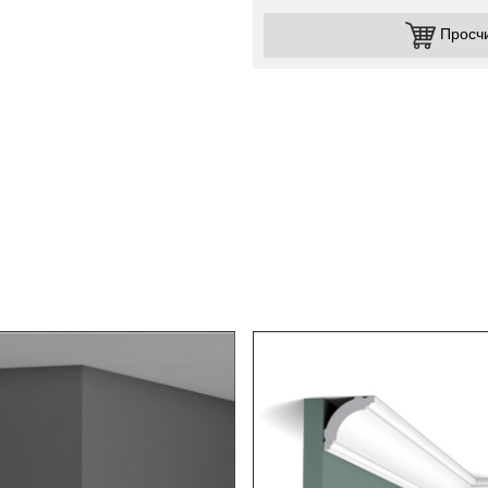
Просч