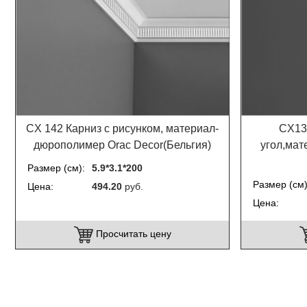
CX 142 Карниз с рисунком, материал-
CX13
дюрополимер Orac Decor(Бельгия)
угол,мат
Размер (см)
5.9*3.1*200
Размер (см
Цена
494.20
руб.
Цена
Просчитать цену