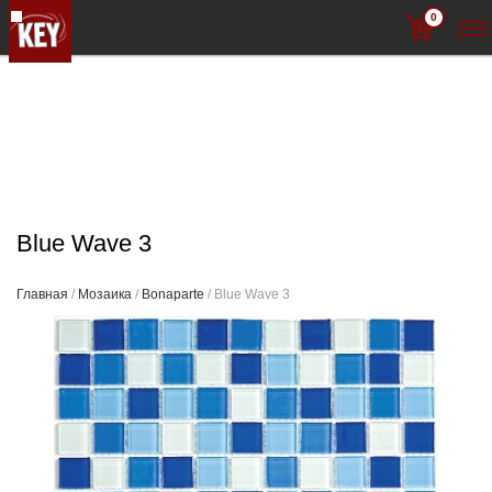
0
Blue Wave 3
Главная
/
Мозаика
/
Bonaparte
/ Blue Wave 3