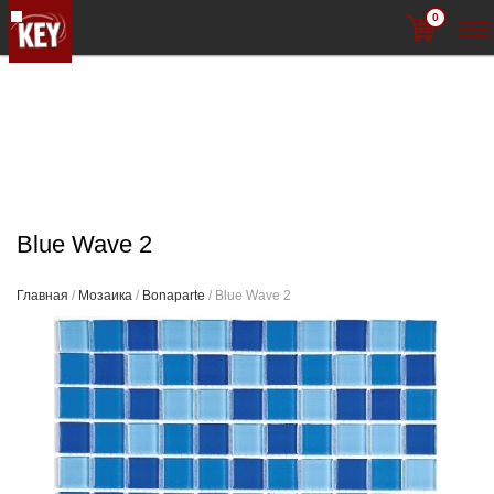
0
Blue Wave 2
Главная
/
Мозаика
/
Bonaparte
/ Blue Wave 2