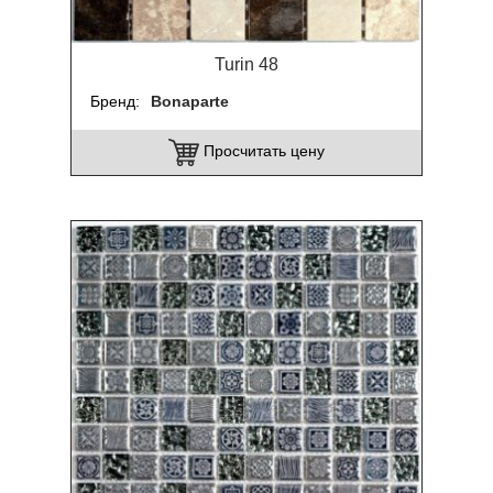
Turin 48
Бренд
Bonaparte
Просчитать цену