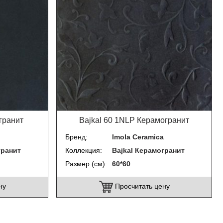
гранит
Bajkal 60 1NLP Керамогранит
Бренд
Imola Ceramica
гранит
Коллекция
Bajkal Керамогранит
Размер (см)
60*60
ну
Просчитать цену