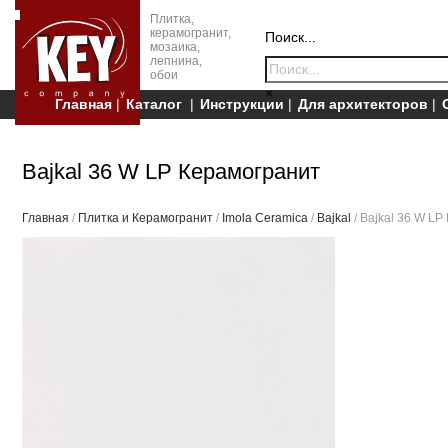
Плитка,
керамогранит,
Поиск...
мозаика,
лепнина,
обои
×
Главная
Каталог
Инструкции
Для архитекторов
Bajkal 36 W LP Керамогранит
Главная
/
Плитка и Керамогранит
/
Imola Ceramica
/
Bajkal
/ Bajkal 36 W L