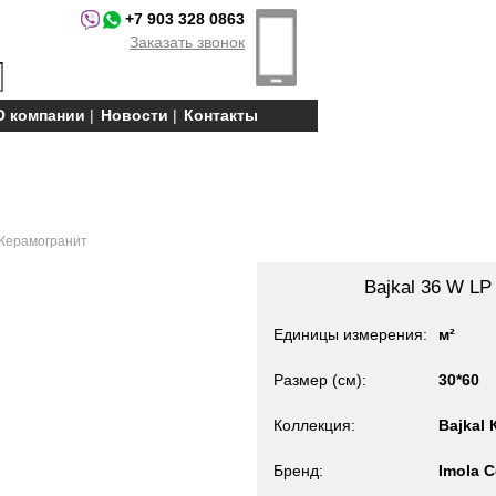
+7 903 328 0863
Заказать звонок
О компании
Новости
Контакты
P Керамогранит
Bajkal 36 W LP
Единицы измерения
м²
Размер (см)
30*60
Коллекция
Bajkal
Бренд
Imola C