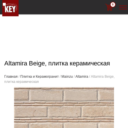
0
Altamira Beige, плитка керамическая
Главная
/
Плитка и Керамогранит
/
Mainzu
/
Altamira
/ Altamira Beige,
плитка керамическая