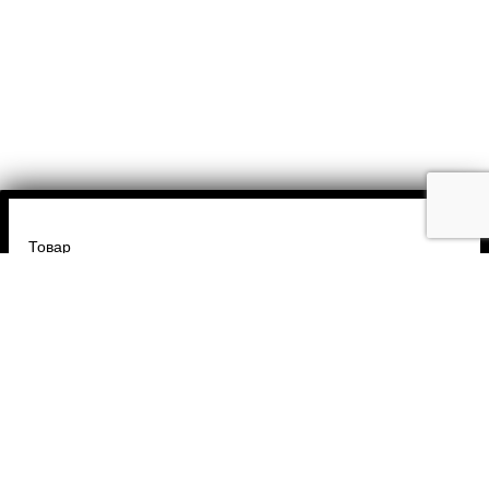
Товар
Введите ваше имя
Введите номер телефона