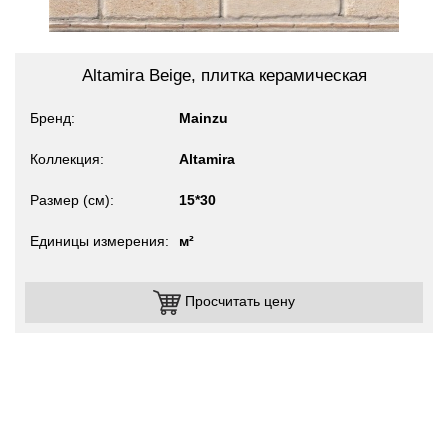
Altamira Beige, плитка керамическая
Бренд
Mainzu
Коллекция
Altamira
Размер (см)
15*30
Единицы измерения
м²
Просчитать цену