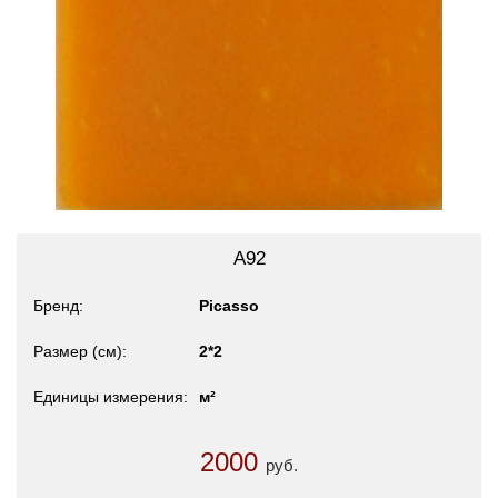
A92
Бренд
Picasso
Размер (см)
2*2
Единицы измерения
м²
2000
руб.