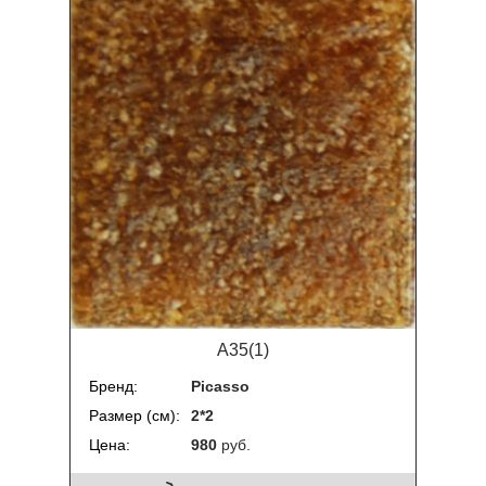
A35(1)
Бренд
Picasso
Размер (см)
2*2
Цена
980
руб.