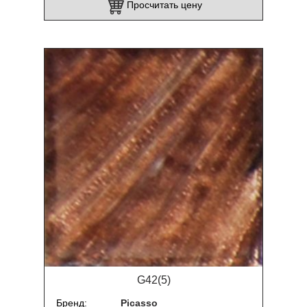
Просчитать цену
G42(5)
Бренд
Picasso