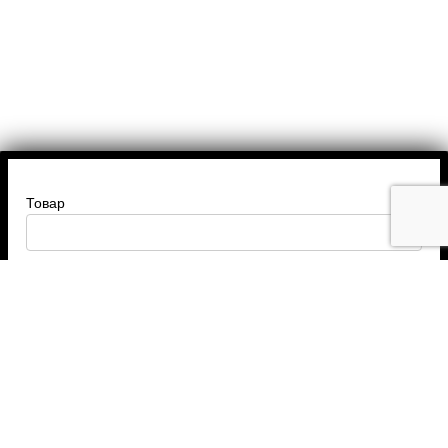
Товар
Введите ваше имя
Введите номер телефона