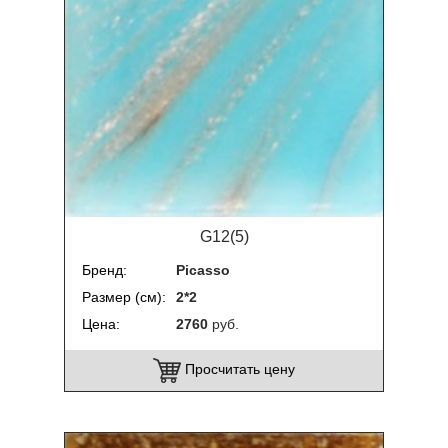
G12(5)
Бренд
Picasso
Размер (см)
2*2
Цена
2760
руб.
Просчитать цену