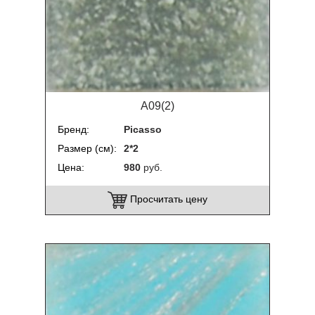
A09(2)
Бренд
Picasso
Размер (см)
2*2
Цена
980
руб.
Просчитать цену