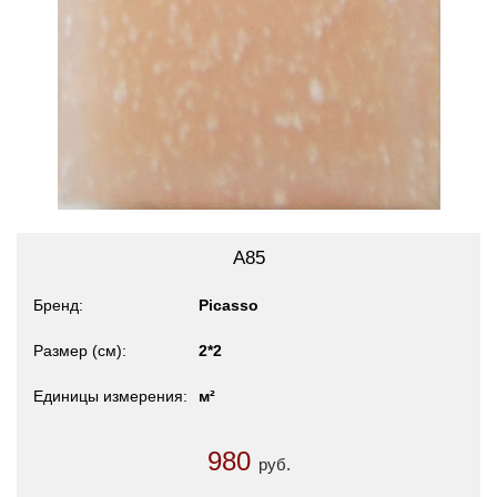
A85
Бренд
Picasso
Размер (см)
2*2
Единицы измерения
м²
980
руб.