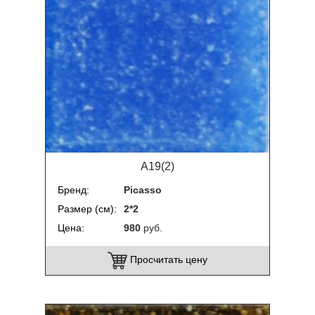
A19(2)
Бренд
Picasso
Размер (см)
2*2
Цена
980
руб.
Просчитать цену