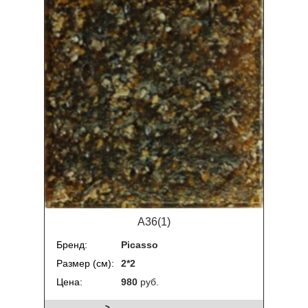
A36(1)
Бренд
Picasso
Размер (см)
2*2
Цена
980
руб.