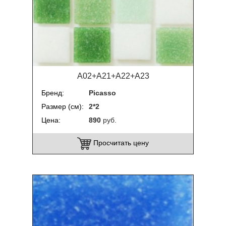
A02+A21+A22+A23
Бренд
Picasso
Размер (см)
2*2
Цена
890
руб.
Просчитать цену