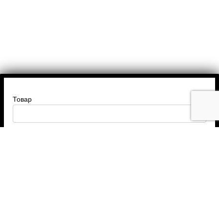
Товар
Введите ваше имя
Введите номер телефона