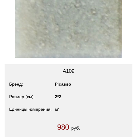
A109
Бренд
Picasso
Размер (см)
2*2
Единицы измерения
м²
980
руб.