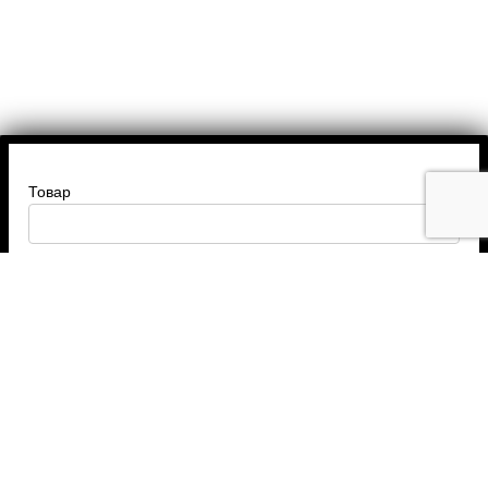
Товар
Введите ваше имя
Введите номер телефона