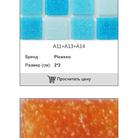
A11+A13+A14
Бренд
Picasso
Размер (см)
2*2
Просчитать цену