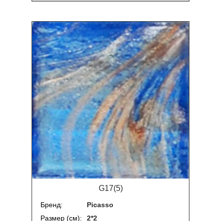
G17(5)
Бренд
Picasso
Размер (см)
2*2