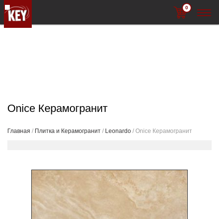
0
Onice Керамогранит
Главная
/
Плитка и Керамогранит
/
Leonardo
/ Onice Керамогранит