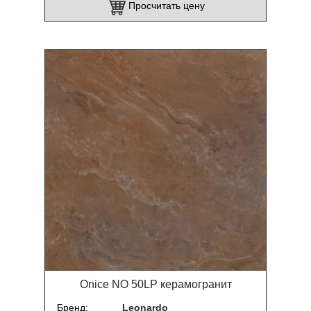
Просчитать цену
Onice NO 50LP керамогранит
Бренд
Leonardo