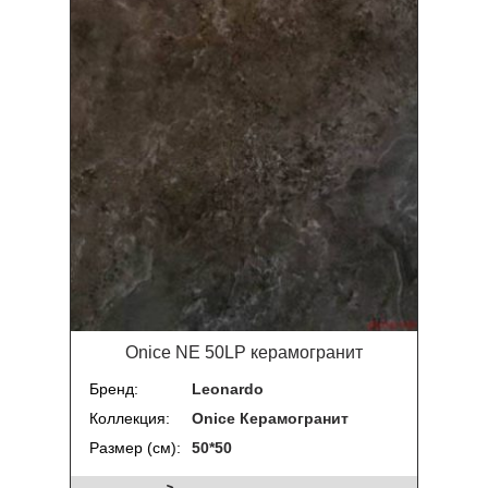
Onice NE 50LP керамогранит
Бренд
Leonardo
Коллекция
Onice Керамогранит
Размер (см)
50*50