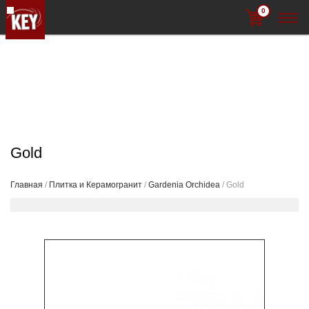
0
Gold
Главная
/
Плитка и Керамогранит
/
Gardenia Orchidea
/ Gold