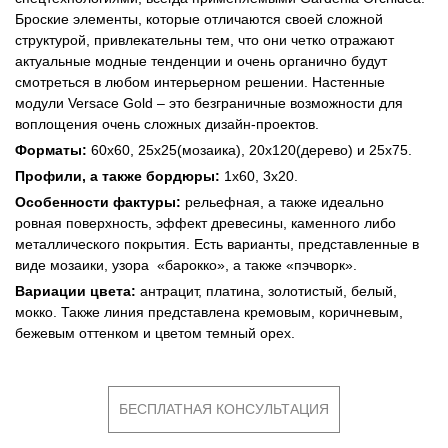
Броские элементы, которые отличаются своей сложной
структурой, привлекательны тем, что они четко отражают
актуальные модные тенденции и очень органично будут
смотреться в любом интерьерном решении. Настенные
модули Versace Gold – это безграничные возможности для
воплощения очень сложных дизайн-проектов.
Форматы:
60х60, 25х25(мозаика), 20х120(дерево) и 25х75.
Профили, а также бордюры:
1х60, 3х20.
Особенности фактуры:
рельефная, а также идеально
ровная поверхность, эффект древесины, каменного либо
металлического покрытия. Есть варианты, представленные в
виде мозаики, узора «барокко», а также «пэчворк».
Вариации цвета:
антрацит, платина, золотистый, белый,
мокко. Также линия представлена кремовым, коричневым,
бежевым оттенком и цветом темный орех.
БЕСПЛАТНАЯ КОНСУЛЬТАЦИЯ