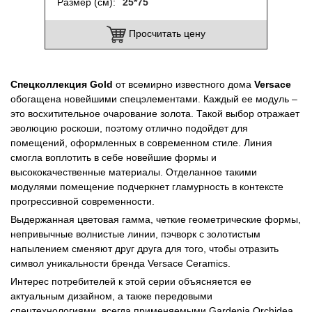
Размер (см)
25*75
Просчитать цену
Спецколлекция Gold
от всемирно известного дома
Versace
обогащена новейшими спецэлементами. Каждый ее модуль –
это восхитительное очарование золота. Такой выбор отражает
эволюцию роскоши, поэтому отлично подойдет для
помещений, оформленных в современном стиле. Линия
смогла воплотить в себе новейшие формы и
высококачественные материалы. Отделанное такими
модулями помещение подчеркнет гламурность в контексте
прогрессивной современности.
Выдержанная цветовая гамма, четкие геометрические формы,
непривычные волнистые линии, пэчворк с золотистым
напылением сменяют друг друга для того, чтобы отразить
символ уникальности бренда Versace Ceramics.
Интерес потребителей к этой серии объясняется ее
актуальным дизайном, а также передовыми
спецтехнологиями, всегда применяемыми Gardenia Orchidea.