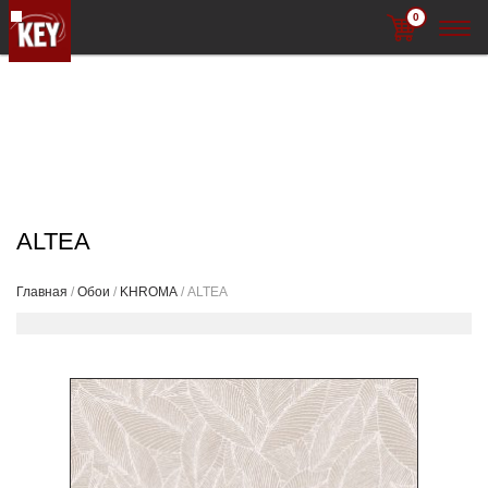
0
ALTEA
Главная
/
Обои
/
KHROMA
/ ALTEA