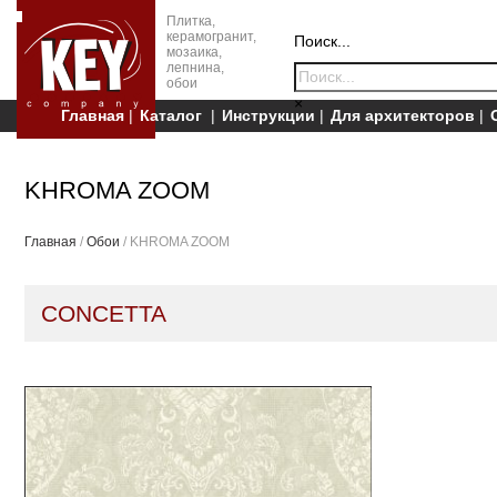
Плитка,
керамогранит,
Поиск...
мозаика,
лепнина,
обои
×
Главная
Каталог
Инструкции
Для архитекторов
KHROMA ZOOM
Главная
/
Обои
/ KHROMA ZOOM
CONCETTA